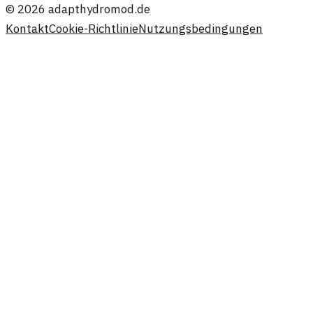
©
2026
adapthydromod.de
Kontakt
Cookie-Richtlinie
Nutzungsbedingungen