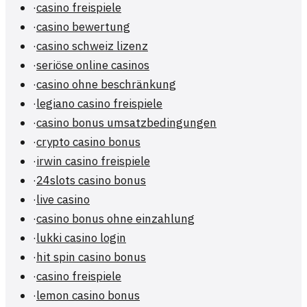
·
casino freispiele
·
casino bewertung
·
casino schweiz lizenz
·
seriöse online casinos
·
casino ohne beschränkung
·
legiano casino freispiele
·
casino bonus umsatzbedingungen
·
crypto casino bonus
·
irwin casino freispiele
·
24slots casino bonus
·
live casino
·
casino bonus ohne einzahlung
·
lukki casino login
·
hit spin casino bonus
·
casino freispiele
·
lemon casino bonus