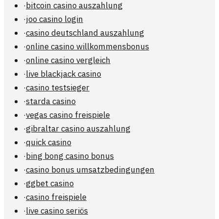
·
bitcoin casino auszahlung
·
joo casino login
·
casino deutschland auszahlung
·
online casino willkommensbonus
·
online casino vergleich
·
live blackjack casino
·
casino testsieger
·
starda casino
·
vegas casino freispiele
·
gibraltar casino auszahlung
·
quick casino
·
bing bong casino bonus
·
casino bonus umsatzbedingungen
·
ggbet casino
·
casino freispiele
·
live casino seriös