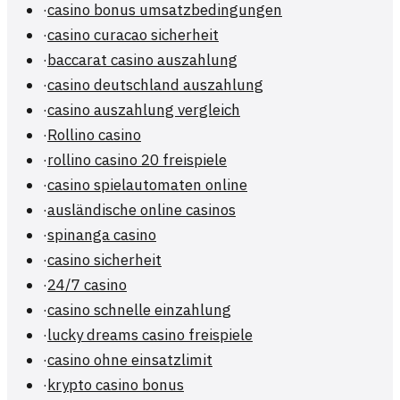
·
casino bonus umsatzbedingungen
·
casino curacao sicherheit
·
baccarat casino auszahlung
·
casino deutschland auszahlung
·
casino auszahlung vergleich
·
Rollino casino
·
rollino casino 20 freispiele
·
casino spielautomaten online
·
ausländische online casinos
·
spinanga casino
·
casino sicherheit
·
24/7 casino
·
casino schnelle einzahlung
·
lucky dreams casino freispiele
·
casino ohne einsatzlimit
·
krypto casino bonus