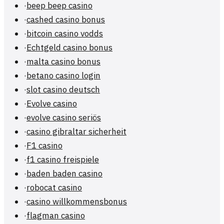
·
beep beep casino
·
cashed casino bonus
·
bitcoin casino vodds
·
Echtgeld casino bonus
·
malta casino bonus
·
betano casino login
·
slot casino deutsch
·
Evolve casino
·
evolve casino seriös
·
casino gibraltar sicherheit
·
F1 casino
·
f1 casino freispiele
·
baden baden casino
·
robocat casino
·
casino willkommensbonus
·
flagman casino