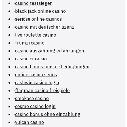
·
casino testsieger
·
black jack online casino
·
seriöse online casinos
·
casino mit deutscher lizenz
·
live roulette casino
·
frumzi casino
·
casino auszahlung erfahrungen
·
casino curacao
·
casino bonus umsatzbedingungen
·
online casino seriös
·
cashwin casino login
·
flagman casino freispiele
·
smokace casino
·
cosmo casino login
·
casino bonus ohne einzahlung
·
vulcan casino