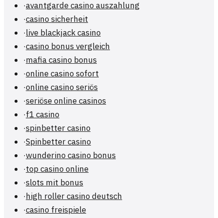
·
avantgarde casino auszahlung
·
casino sicherheit
·
live blackjack casino
·
casino bonus vergleich
·
mafia casino bonus
·
online casino sofort
·
online casino seriös
·
seriöse online casinos
·
f1 casino
·
spinbetter casino
·
Spinbetter casino
·
wunderino casino bonus
·
top casino online
·
slots mit bonus
·
high roller casino deutsch
·
casino freispiele