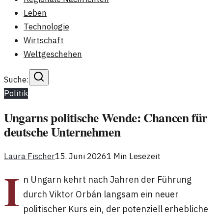
Leben
Technologie
Wirtschaft
Weltgeschehen
Suche:
Politik
Ungarns politische Wende: Chancen für
deutsche Unternehmen
Laura Fischer
15. Juni 2026
1
Min Lesezeit
I
n Ungarn kehrt nach Jahren der Führung
durch Viktor Orbán langsam ein neuer
politischer Kurs ein, der potenziell erhebliche