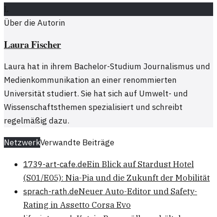
L
Über die Autorin
Laura Fischer
Laura hat in ihrem Bachelor-Studium Journalismus und
Medienkommunikation an einer renommierten
Universität studiert. Sie hat sich auf Umwelt- und
Wissenschaftsthemen spezialisiert und schreibt
regelmäßig dazu.
Netzwerk
Verwandte Beiträge
1739-art-cafe.de
Ein Blick auf Stardust Hotel
(S01/E05): Nia-Pia und die Zukunft der Mobilität
sprach-rath.de
Neuer Auto-Editor und Safety-
Rating in Assetto Corsa Evo