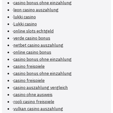
·
casino bonus ohne einzahlung
·
leon casino auszahlung
·
lukki casino
·
Lukki casino
·
online slots echtgeld
·
verde casino bonus
·
netbet casino auszahlung
·
online casino bonus
·
casino bonus ohne einzahlung
·
casino freispiele
·
casino bonus ohne einzahlung
·
casino freispiele
·
casino auszahlung vergleich
·
casino ohne ausweis
·
rooli casino freispiele
·
vulkan casino auszahlung