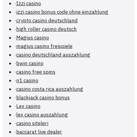
·
Izzi casino
·
izzi casino bonus code ohne einzahlung
·
crypto casino deutschland
·
high roller casino deutsch
·
Magius casino
·
magius casino freispiele
·
casino deutschland auszahlung
·
bwin casino
·
casino free spins
·
n1 casino
·
casino costa rica auszahlung
·
blackjack casino bonus
·
Lex casino
·
lex casino auszahlung
·
casino siteleri
·
baccarat live dealer