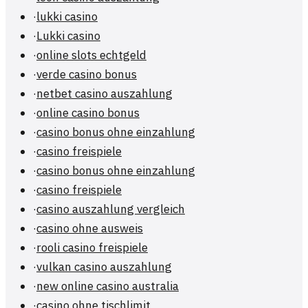
·
lukki casino
·
Lukki casino
·
online slots echtgeld
·
verde casino bonus
·
netbet casino auszahlung
·
online casino bonus
·
casino bonus ohne einzahlung
·
casino freispiele
·
casino bonus ohne einzahlung
·
casino freispiele
·
casino auszahlung vergleich
·
casino ohne ausweis
·
rooli casino freispiele
·
vulkan casino auszahlung
·
new online casino australia
·
casino ohne tischlimit