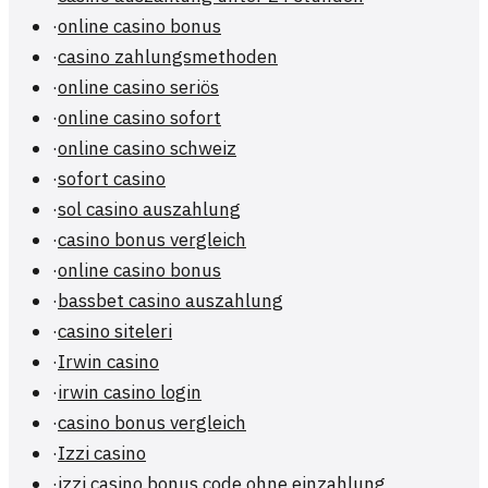
·
online casino bonus
·
casino zahlungsmethoden
·
online casino seriös
·
online casino sofort
·
online casino schweiz
·
sofort casino
·
sol casino auszahlung
·
casino bonus vergleich
·
online casino bonus
·
bassbet casino auszahlung
·
casino siteleri
·
Irwin casino
·
irwin casino login
·
casino bonus vergleich
·
Izzi casino
·
izzi casino bonus code ohne einzahlung