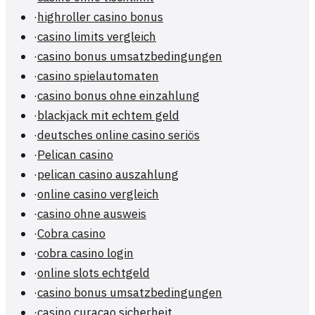
·
highroller casino bonus
·
casino limits vergleich
·
casino bonus umsatzbedingungen
·
casino spielautomaten
·
casino bonus ohne einzahlung
·
blackjack mit echtem geld
·
deutsches online casino seriös
·
Pelican casino
·
pelican casino auszahlung
·
online casino vergleich
·
casino ohne ausweis
·
Cobra casino
·
cobra casino login
·
online slots echtgeld
·
casino bonus umsatzbedingungen
·
casino curacao sicherheit