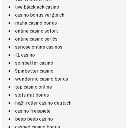
·
live blackjack casino
·
casino bonus vergleich
·
mafia casino bonus
·
online casino sofort
·
online casino seriös
·
seriöse online casinos
·
f1 casino
·
spinbetter casino
·
Spinbetter casino
·
wunderino casino bonus
·
top casino online
·
slots mit bonus
·
high roller casino deutsch
·
casino freispiele
·
beep beep casino
·
cashed casino bonus