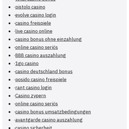
·
pistolo casino
·
evolve casino login
·
casino freispiele
·
live casino online
·
casino bonus ohne einzahlung
·
online casino seriös
·
888 casino auszahlung
·
1go casino
·
casino deutschland bonus
·
posido casino freispiele
·
rant casino login
·
Casino zypern
·
online casino seriös
·
casino bonus umsatzbedingungen
·
avantgarde casino auszahlung
·
casino sicherheit