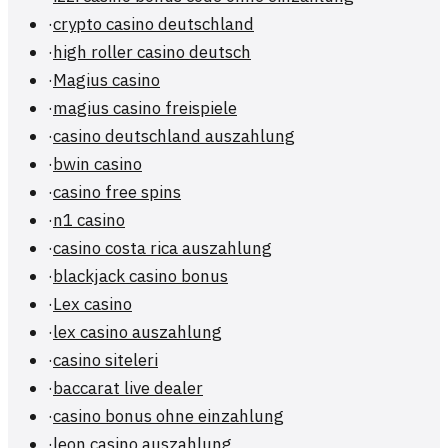
·
crypto casino deutschland
·
high roller casino deutsch
·
Magius casino
·
magius casino freispiele
·
casino deutschland auszahlung
·
bwin casino
·
casino free spins
·
n1 casino
·
casino costa rica auszahlung
·
blackjack casino bonus
·
Lex casino
·
lex casino auszahlung
·
casino siteleri
·
baccarat live dealer
·
casino bonus ohne einzahlung
·
leon casino auszahlung