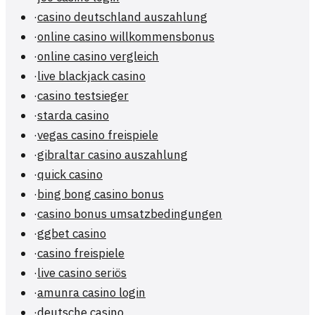
·
casino deutschland auszahlung
·
online casino willkommensbonus
·
online casino vergleich
·
live blackjack casino
·
casino testsieger
·
starda casino
·
vegas casino freispiele
·
gibraltar casino auszahlung
·
quick casino
·
bing bong casino bonus
·
casino bonus umsatzbedingungen
·
ggbet casino
·
casino freispiele
·
live casino seriös
·
amunra casino login
·
deutsche casino