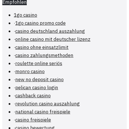
Empfohlen
1go casino
·
1go casino promo code
·
casino deutschland auszahlung
·
online casino mit deutscher lizenz
·
casino ohne einsatzlimit
·
casino zahlungsmethoden
·
roulette online seriös
·
monro casino
·
new no deposit casino
·
pelican casino login
·
cashback casino
·
revolution casino auszahlung
·
national casino freispiele
·
casino freispiele
·
casino bewertung