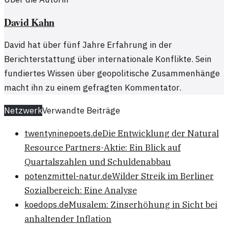
David Kahn
David hat über fünf Jahre Erfahrung in der
Berichterstattung über internationale Konflikte. Sein
fundiertes Wissen über geopolitische Zusammenhänge
macht ihn zu einem gefragten Kommentator.
Netzwerk
Verwandte Beiträge
twentyninepoets.de
Die Entwicklung der Natural
Resource Partners-Aktie: Ein Blick auf
Quartalszahlen und Schuldenabbau
potenzmittel-natur.de
Wilder Streik im Berliner
Sozialbereich: Eine Analyse
koedops.de
Musalem: Zinserhöhung in Sicht bei
anhaltender Inflation