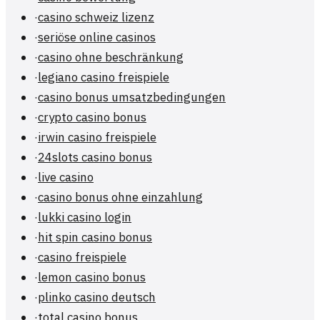
·
casino schweiz lizenz
·
seriöse online casinos
·
casino ohne beschränkung
·
legiano casino freispiele
·
casino bonus umsatzbedingungen
·
crypto casino bonus
·
irwin casino freispiele
·
24slots casino bonus
·
live casino
·
casino bonus ohne einzahlung
·
lukki casino login
·
hit spin casino bonus
·
casino freispiele
·
lemon casino bonus
·
plinko casino deutsch
·
total casino bonus