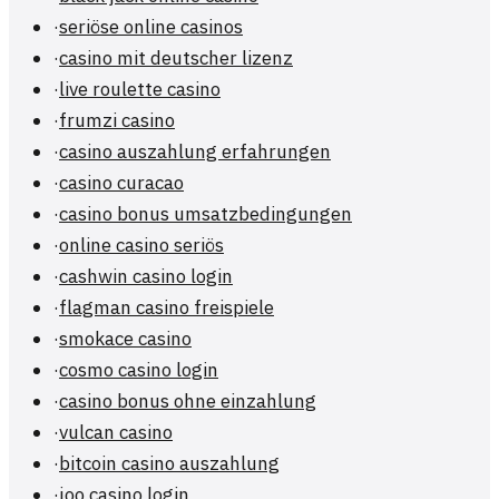
·
seriöse online casinos
·
casino mit deutscher lizenz
·
live roulette casino
·
frumzi casino
·
casino auszahlung erfahrungen
·
casino curacao
·
casino bonus umsatzbedingungen
·
online casino seriös
·
cashwin casino login
·
flagman casino freispiele
·
smokace casino
·
cosmo casino login
·
casino bonus ohne einzahlung
·
vulcan casino
·
bitcoin casino auszahlung
·
joo casino login