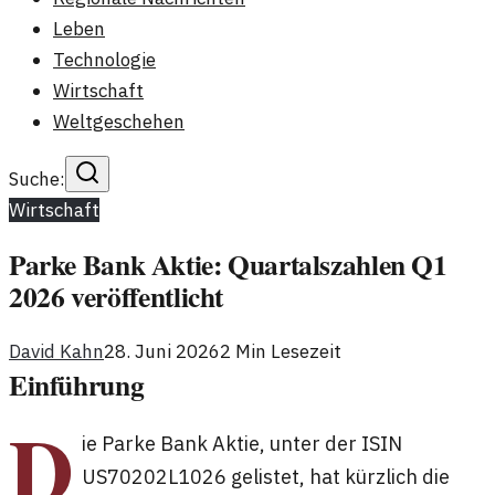
Leben
Technologie
Wirtschaft
Weltgeschehen
Suche:
Wirtschaft
Parke Bank Aktie: Quartalszahlen Q1
2026 veröffentlicht
David Kahn
28. Juni 2026
2
Min Lesezeit
Einführung
D
ie Parke Bank Aktie, unter der ISIN
US70202L1026 gelistet, hat kürzlich die