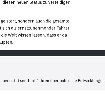
st, diesen neuen Status zu verteidigen
egeistert, sondern auch die gesamte
at sich als ernstzunehmender Fahrer
t die Welt wissen lassen, dass er da
haupten.
 berichtet seit fünf Jahren über politische Entwicklungen 