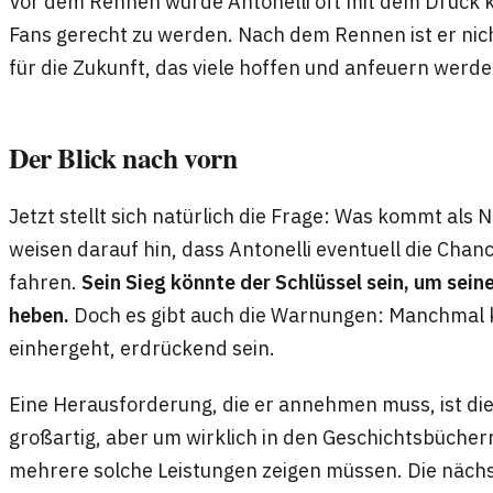
Vor dem Rennen wurde Antonelli oft mit dem Druck k
Fans gerecht zu werden. Nach dem Rennen ist er nich
für die Zukunft, das viele hoffen und anfeuern werde
Der Blick nach vorn
Jetzt stellt sich natürlich die Frage: Was kommt al
weisen darauf hin, dass Antonelli eventuell die Chan
fahren.
Sein Sieg könnte der Schlüssel sein, um sein
heben.
Doch es gibt auch die Warnungen: Manchmal k
einhergeht, erdrückend sein.
Eine Herausforderung, die er annehmen muss, ist die 
großartig, aber um wirklich in den Geschichtsbüchern
mehrere solche Leistungen zeigen müssen. Die näc