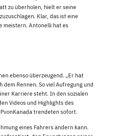
att zu überholen, hielt er seine
uzuschlagen. Klar, das ist eine
e meistern. Antonelli hat es
nen ebenso überzeugend. „Er hat
ch dem Rennen. So viel Aufregung und
ner Karriere steht. In den sozialen
den Videos und Highlights des
GPvonKanada trendeten sofort.
nehmung eines Fahrers ändern kann.