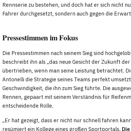
Rennserie zu bestehen, und doch hat er sich nicht 
Fahrer durchgesetzt, sondern auch gegen die Erwar
Pressestimmen im Fokus
Die Pressestimmen nach seinem Sieg sind hochgelob
beschreibt ihn als „das neue Gesicht der Zukunft der
übertrieben, wenn man seine Leistung betrachtet. Di
Antonelli die Strategie seines Teams perfekt umsetzt
Geschwindigkeit, die ihn zum Sieg führte. Die ausg
Rennen, gepaart mit seinem Verständnis für Reifenm
entscheidende Rolle.
„Er hat gezeigt, dass er nicht nur schnell fahren kann
resümiert ein Kollege eines großen Sportportals.
Die