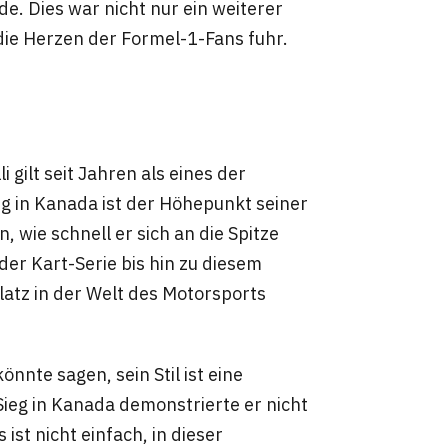
de. Dies war nicht nur ein weiterer
 die Herzen der Formel-1-Fans fuhr.
i gilt seit Jahren als eines der
g in Kanada ist der Höhepunkt seiner
, wie schnell er sich an die Spitze
der Kart-Serie bis hin zu diesem
latz in der Welt des Motorsports
nnte sagen, sein Stil ist eine
Sieg in Kanada demonstrierte er nicht
ist nicht einfach, in dieser