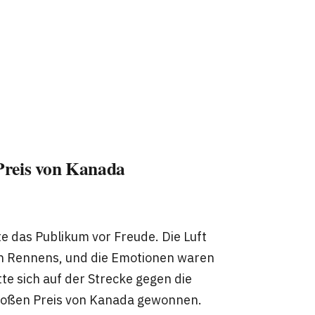
Preis von Kanada
llte das Publikum vor Freude. Die Luft
en Rennens, und die Emotionen waren
tte sich auf der Strecke gegen die
roßen Preis von Kanada gewonnen.