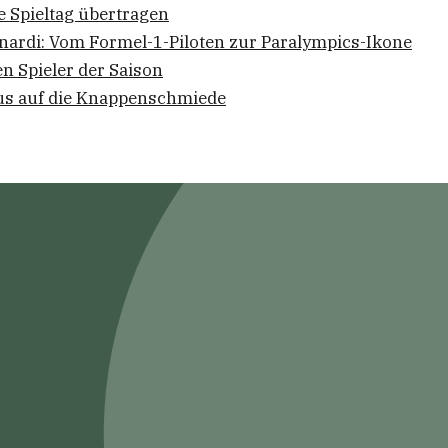
te Spieltag übertragen
nardi: Vom Formel-1-Piloten zur Paralympics-Ikone
en Spieler der Saison
kus auf die Knappenschmiede