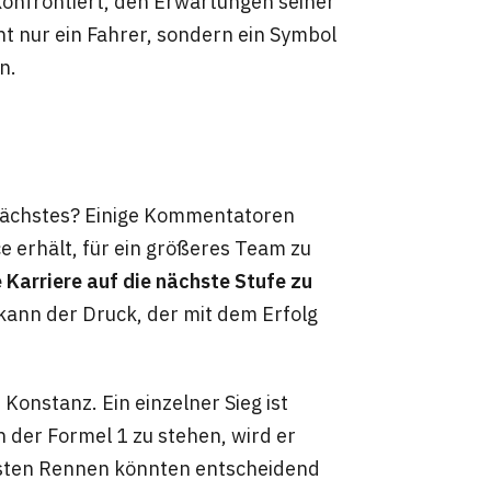
onfrontiert, den Erwartungen seiner
t nur ein Fahrer, sondern ein Symbol
n.
s Nächstes? Einige Kommentatoren
ce erhält, für ein größeres Team zu
e Karriere auf die nächste Stufe zu
ann der Druck, der mit dem Erfolg
Konstanz. Ein einzelner Sieg ist
 der Formel 1 zu stehen, wird er
hsten Rennen könnten entscheidend