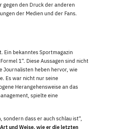
nur gegen den Druck der anderen
tungen der Medien und der Fans.
t. Ein bekanntes Sportmagazin
 Formel 1“. Diese Aussagen sind nicht
e Journalisten heben hervor, wie
e. Es war nicht nur seine
ewogene Herangehensweise an das
anagement, spielte eine
, sondern dass er auch schlau ist“,
 Art und Weise, wie er die letzten