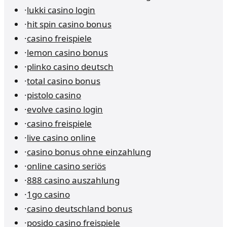
·
lukki casino login
·
hit spin casino bonus
·
casino freispiele
·
lemon casino bonus
·
plinko casino deutsch
·
total casino bonus
·
pistolo casino
·
evolve casino login
·
casino freispiele
·
live casino online
·
casino bonus ohne einzahlung
·
online casino seriös
·
888 casino auszahlung
·
1go casino
·
casino deutschland bonus
·
posido casino freispiele