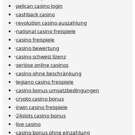
·
pelican casino login
·
cashback casino
·
revolution casino auszahlung
·
national casino freispiele
·
casino freispiele
·
casino bewertung
·
casino schweiz lizenz
·
seriöse online casinos
·
casino ohne beschränkung
·
legiano casino freispiele
·
casino bonus umsatzbedingungen
·
crypto casino bonus
·
irwin casino freispiele
·
24slots casino bonus
·
live casino
·
casino bonus ohne einzahlung