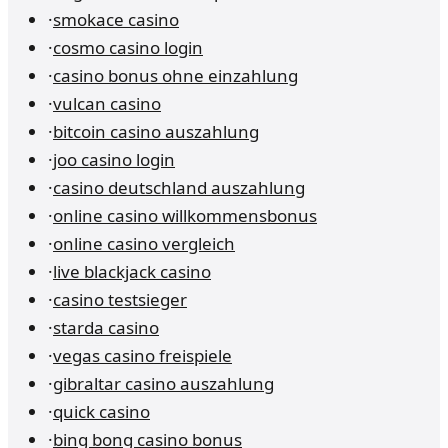
·
smokace casino
·
cosmo casino login
·
casino bonus ohne einzahlung
·
vulcan casino
·
bitcoin casino auszahlung
·
joo casino login
·
casino deutschland auszahlung
·
online casino willkommensbonus
·
online casino vergleich
·
live blackjack casino
·
casino testsieger
·
starda casino
·
vegas casino freispiele
·
gibraltar casino auszahlung
·
quick casino
·
bing bong casino bonus