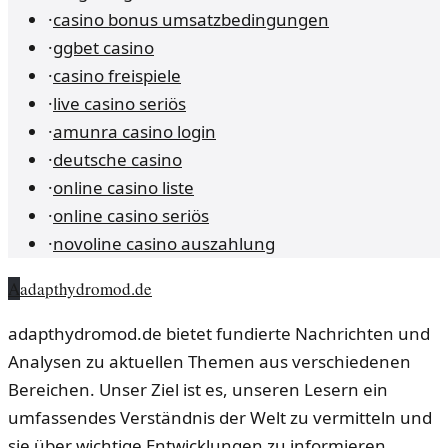
·
casino bonus umsatzbedingungen
·
ggbet casino
·
casino freispiele
·
live casino seriös
·
amunra casino login
·
deutsche casino
·
online casino liste
·
online casino seriös
·
novoline casino auszahlung
A
adapthydromod.de
adapthydromod.de bietet fundierte Nachrichten und
Analysen zu aktuellen Themen aus verschiedenen
Bereichen. Unser Ziel ist es, unseren Lesern ein
umfassendes Verständnis der Welt zu vermitteln und
sie über wichtige Entwicklungen zu informieren.