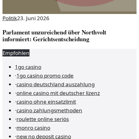
Politik
23. Juni 2026
Parlament unzureichend über Northvolt
informiert: Gerichtsentscheidung
Empfohlen
1go casino
·
1go casino promo code
·
casino deutschland auszahlung
·
online casino mit deutscher lizenz
·
casino ohne einsatzlimit
·
casino zahlungsmethoden
·
roulette online seriös
·
monro casino
·
new no deposit casino