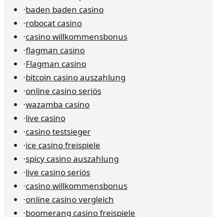
·
baden baden casino
·
robocat casino
·
casino willkommensbonus
·
flagman casino
·
Flagman casino
·
bitcoin casino auszahlung
·
online casino seriös
·
wazamba casino
·
live casino
·
casino testsieger
·
ice casino freispiele
·
spicy casino auszahlung
·
live casino seriös
·
casino willkommensbonus
·
online casino vergleich
·
boomerang casino freispiele