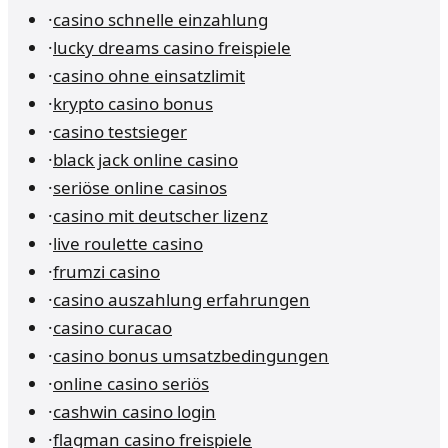
·
casino schnelle einzahlung
·
lucky dreams casino freispiele
·
casino ohne einsatzlimit
·
krypto casino bonus
·
casino testsieger
·
black jack online casino
·
seriöse online casinos
·
casino mit deutscher lizenz
·
live roulette casino
·
frumzi casino
·
casino auszahlung erfahrungen
·
casino curacao
·
casino bonus umsatzbedingungen
·
online casino seriös
·
cashwin casino login
·
flagman casino freispiele