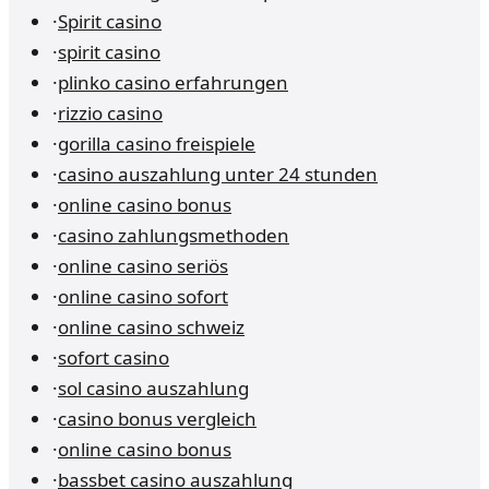
·
Spirit casino
·
spirit casino
·
plinko casino erfahrungen
·
rizzio casino
·
gorilla casino freispiele
·
casino auszahlung unter 24 stunden
·
online casino bonus
·
casino zahlungsmethoden
·
online casino seriös
·
online casino sofort
·
online casino schweiz
·
sofort casino
·
sol casino auszahlung
·
casino bonus vergleich
·
online casino bonus
·
bassbet casino auszahlung