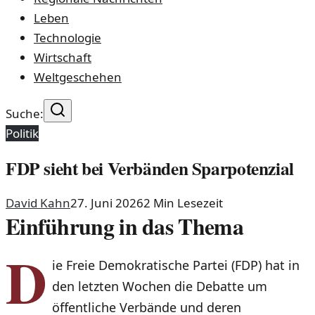
Leben
Technologie
Wirtschaft
Weltgeschehen
Suche:
Politik
FDP sieht bei Verbänden Sparpotenzial
David Kahn
27. Juni 2026
2
Min Lesezeit
Einführung in das Thema
D
ie Freie Demokratische Partei (FDP) hat in
den letzten Wochen die Debatte um
öffentliche Verbände und deren