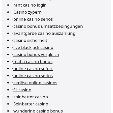
·
rant casino login
·
Casino zypern
·
online casino seriös
·
casino bonus umsatzbedingungen
·
avantgarde casino auszahlung
·
casino sicherheit
·
live blackjack casino
·
casino bonus vergleich
·
mafia casino bonus
·
online casino sofort
·
online casino seriös
·
seriöse online casinos
·
f1 casino
·
spinbetter casino
·
Spinbetter casino
·
wunderino casino bonus