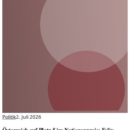
Politik
2. Juli 2026
Österreich auf Platz 5 im Nationenpreis: Felix