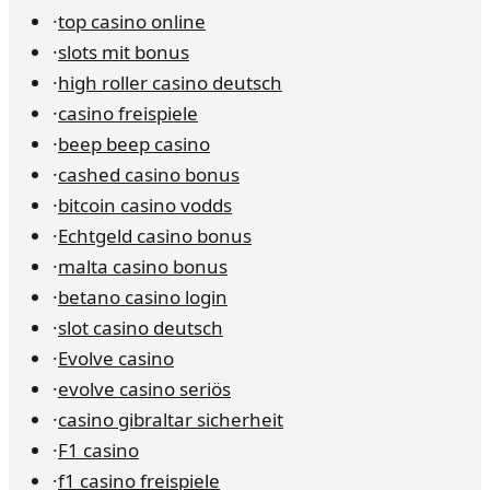
·
top casino online
·
slots mit bonus
·
high roller casino deutsch
·
casino freispiele
·
beep beep casino
·
cashed casino bonus
·
bitcoin casino vodds
·
Echtgeld casino bonus
·
malta casino bonus
·
betano casino login
·
slot casino deutsch
·
Evolve casino
·
evolve casino seriös
·
casino gibraltar sicherheit
·
F1 casino
·
f1 casino freispiele