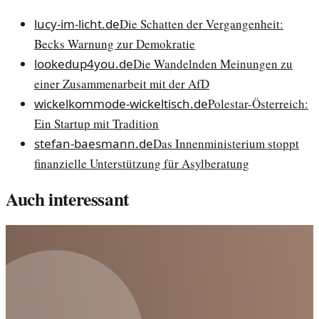
lucy-im-licht.de
Die Schatten der Vergangenheit:
Becks Warnung zur Demokratie
lookedup4you.de
Die Wandelnden Meinungen zu
einer Zusammenarbeit mit der AfD
wickelkommode-wickeltisch.de
Polestar-Österreich:
Ein Startup mit Tradition
stefan-baesmann.de
Das Innenministerium stoppt
finanzielle Unterstützung für Asylberatung
Auch interessant