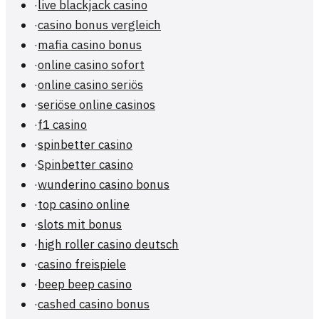
·
live blackjack casino
·
casino bonus vergleich
·
mafia casino bonus
·
online casino sofort
·
online casino seriös
·
seriöse online casinos
·
f1 casino
·
spinbetter casino
·
Spinbetter casino
·
wunderino casino bonus
·
top casino online
·
slots mit bonus
·
high roller casino deutsch
·
casino freispiele
·
beep beep casino
·
cashed casino bonus