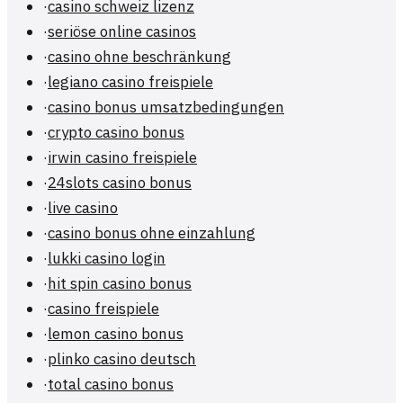
·
casino schweiz lizenz
·
seriöse online casinos
·
casino ohne beschränkung
·
legiano casino freispiele
·
casino bonus umsatzbedingungen
·
crypto casino bonus
·
irwin casino freispiele
·
24slots casino bonus
·
live casino
·
casino bonus ohne einzahlung
·
lukki casino login
·
hit spin casino bonus
·
casino freispiele
·
lemon casino bonus
·
plinko casino deutsch
·
total casino bonus