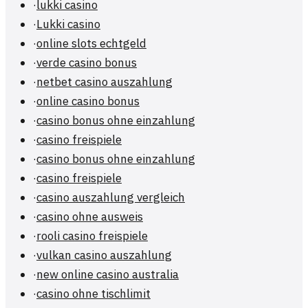
·
lukki casino
·
Lukki casino
·
online slots echtgeld
·
verde casino bonus
·
netbet casino auszahlung
·
online casino bonus
·
casino bonus ohne einzahlung
·
casino freispiele
·
casino bonus ohne einzahlung
·
casino freispiele
·
casino auszahlung vergleich
·
casino ohne ausweis
·
rooli casino freispiele
·
vulkan casino auszahlung
·
new online casino australia
·
casino ohne tischlimit