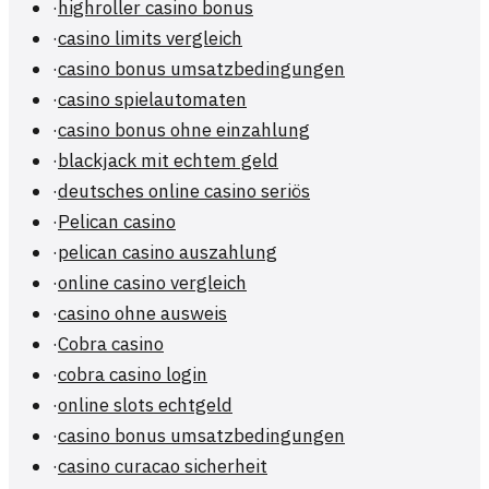
·
highroller casino bonus
·
casino limits vergleich
·
casino bonus umsatzbedingungen
·
casino spielautomaten
·
casino bonus ohne einzahlung
·
blackjack mit echtem geld
·
deutsches online casino seriös
·
Pelican casino
·
pelican casino auszahlung
·
online casino vergleich
·
casino ohne ausweis
·
Cobra casino
·
cobra casino login
·
online slots echtgeld
·
casino bonus umsatzbedingungen
·
casino curacao sicherheit