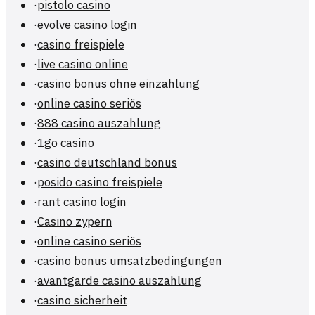
·
pistolo casino
·
evolve casino login
·
casino freispiele
·
live casino online
·
casino bonus ohne einzahlung
·
online casino seriös
·
888 casino auszahlung
·
1go casino
·
casino deutschland bonus
·
posido casino freispiele
·
rant casino login
·
Casino zypern
·
online casino seriös
·
casino bonus umsatzbedingungen
·
avantgarde casino auszahlung
·
casino sicherheit