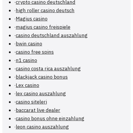
·
crypto casino deutschland
·
high roller casino deutsch
·
Magius casino
·
magius casino freispiele
·
casino deutschland auszahlung
·
bwin casino
·
casino free spins
·
n1 casino
·
casino costa rica auszahlung
·
blackjack casino bonus
·
Lex casino
·
lex casino auszahlung
·
casino siteleri
·
baccarat live dealer
·
casino bonus ohne einzahlung
·
leon casino auszahlung