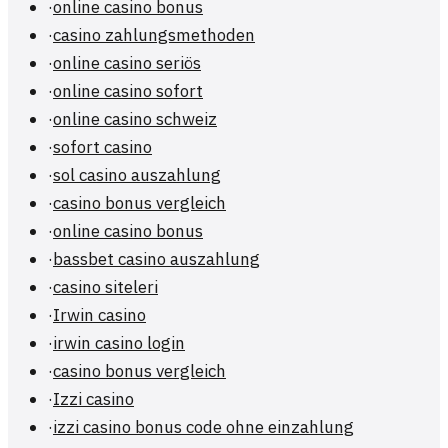
·
online casino bonus
·
casino zahlungsmethoden
·
online casino seriös
·
online casino sofort
·
online casino schweiz
·
sofort casino
·
sol casino auszahlung
·
casino bonus vergleich
·
online casino bonus
·
bassbet casino auszahlung
·
casino siteleri
·
Irwin casino
·
irwin casino login
·
casino bonus vergleich
·
Izzi casino
·
izzi casino bonus code ohne einzahlung