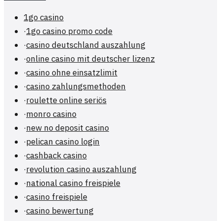
1go casino
·
1go casino promo code
·
casino deutschland auszahlung
·
online casino mit deutscher lizenz
·
casino ohne einsatzlimit
·
casino zahlungsmethoden
·
roulette online seriös
·
monro casino
·
new no deposit casino
·
pelican casino login
·
cashback casino
·
revolution casino auszahlung
·
national casino freispiele
·
casino freispiele
·
casino bewertung