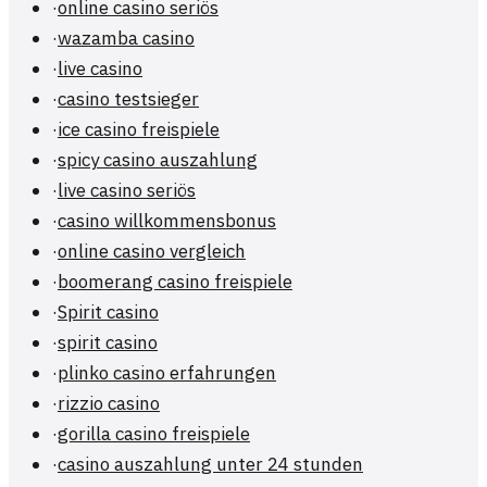
·
online casino seriös
·
wazamba casino
·
live casino
·
casino testsieger
·
ice casino freispiele
·
spicy casino auszahlung
·
live casino seriös
·
casino willkommensbonus
·
online casino vergleich
·
boomerang casino freispiele
·
Spirit casino
·
spirit casino
·
plinko casino erfahrungen
·
rizzio casino
·
gorilla casino freispiele
·
casino auszahlung unter 24 stunden