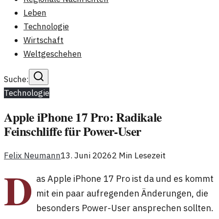
Leben
Technologie
Wirtschaft
Weltgeschehen
Suche:
Technologie
Apple iPhone 17 Pro: Radikale
Feinschliffe für Power-User
Felix Neumann
13. Juni 2026
2
Min Lesezeit
D
as Apple iPhone 17 Pro ist da und es kommt
mit ein paar aufregenden Änderungen, die
besonders Power-User ansprechen sollten.