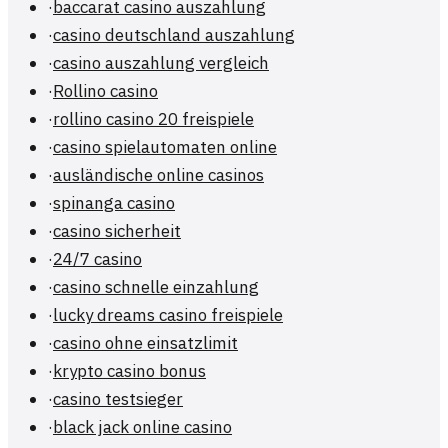
·
baccarat casino auszahlung
·
casino deutschland auszahlung
·
casino auszahlung vergleich
·
Rollino casino
·
rollino casino 20 freispiele
·
casino spielautomaten online
·
ausländische online casinos
·
spinanga casino
·
casino sicherheit
·
24/7 casino
·
casino schnelle einzahlung
·
lucky dreams casino freispiele
·
casino ohne einsatzlimit
·
krypto casino bonus
·
casino testsieger
·
black jack online casino