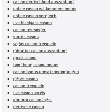
·
casino deutschland auszahlung
·
online casino willkommensbonus
·
online casino vergleich
·
live blackjack casino
·
casino testsieger
·
starda casino
·
vegas casino freispiele
·
gibraltar casino auszahlung
·
quick casino
·
bing bong casino bonus
·
casino bonus umsatzbedingungen
·
ggbet casino
·
casino freispiele
·
live casino seriös
·
amunra casino login
·
deutsche casino