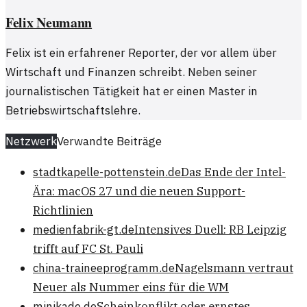
Felix Neumann
Felix ist ein erfahrener Reporter, der vor allem über
Wirtschaft und Finanzen schreibt. Neben seiner
journalistischen Tätigkeit hat er einen Master in
Betriebswirtschaftslehre.
Netzwerk
Verwandte Beiträge
stadtkapelle-pottenstein.de
Das Ende der Intel-
Ära: macOS 27 und die neuen Support-
Richtlinien
medienfabrik-gt.de
Intensives Duell: RB Leipzig
trifft auf FC St. Pauli
china-traineeprogramm.de
Nagelsmann vertraut
Neuer als Nummer eins für die WM
minikado.de
Scheinkonflikt oder ernstes