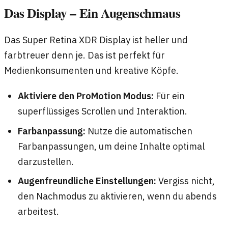
Das Display – Ein Augenschmaus
Das Super Retina XDR Display ist heller und
farbtreuer denn je. Das ist perfekt für
Medienkonsumenten und kreative Köpfe.
Aktiviere den ProMotion Modus:
Für ein
superflüssiges Scrollen und Interaktion.
Farbanpassung:
Nutze die automatischen
Farbanpassungen, um deine Inhalte optimal
darzustellen.
Augenfreundliche Einstellungen:
Vergiss nicht,
den Nachmodus zu aktivieren, wenn du abends
arbeitest.