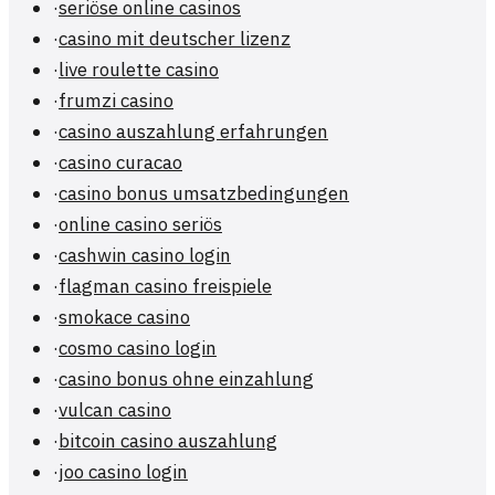
·
seriöse online casinos
·
casino mit deutscher lizenz
·
live roulette casino
·
frumzi casino
·
casino auszahlung erfahrungen
·
casino curacao
·
casino bonus umsatzbedingungen
·
online casino seriös
·
cashwin casino login
·
flagman casino freispiele
·
smokace casino
·
cosmo casino login
·
casino bonus ohne einzahlung
·
vulcan casino
·
bitcoin casino auszahlung
·
joo casino login