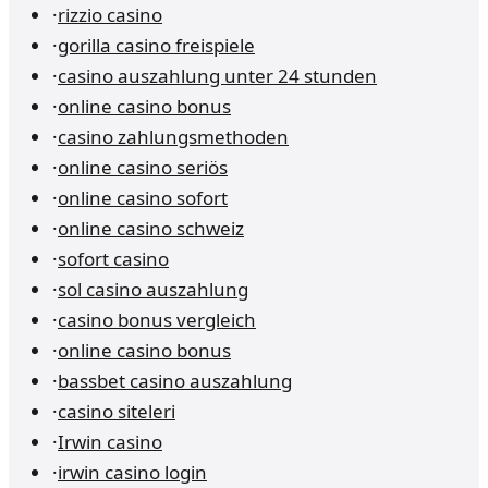
·
rizzio casino
·
gorilla casino freispiele
·
casino auszahlung unter 24 stunden
·
online casino bonus
·
casino zahlungsmethoden
·
online casino seriös
·
online casino sofort
·
online casino schweiz
·
sofort casino
·
sol casino auszahlung
·
casino bonus vergleich
·
online casino bonus
·
bassbet casino auszahlung
·
casino siteleri
·
Irwin casino
·
irwin casino login