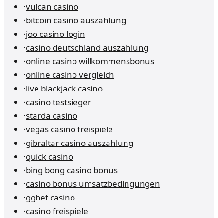
·
vulcan casino
·
bitcoin casino auszahlung
·
joo casino login
·
casino deutschland auszahlung
·
online casino willkommensbonus
·
online casino vergleich
·
live blackjack casino
·
casino testsieger
·
starda casino
·
vegas casino freispiele
·
gibraltar casino auszahlung
·
quick casino
·
bing bong casino bonus
·
casino bonus umsatzbedingungen
·
ggbet casino
·
casino freispiele