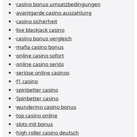
·
casino bonus umsatzbedingungen
·
avantgarde casino auszahlung
·
casino sicherheit
·
live blackjack casino
·
casino bonus vergleich
·
mafia casino bonus
·
online casino sofort
·
online casino seriös
·
seriöse online casinos
·
f1 casino
·
spinbetter casino
·
Spinbetter casino
·
wunderino casino bonus
·
top casino online
·
slots mit bonus
·
high roller casino deutsch