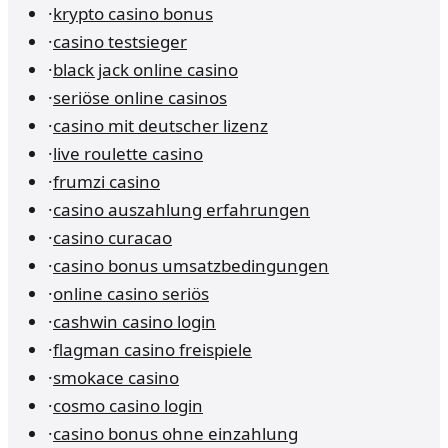
·
krypto casino bonus
·
casino testsieger
·
black jack online casino
·
seriöse online casinos
·
casino mit deutscher lizenz
·
live roulette casino
·
frumzi casino
·
casino auszahlung erfahrungen
·
casino curacao
·
casino bonus umsatzbedingungen
·
online casino seriös
·
cashwin casino login
·
flagman casino freispiele
·
smokace casino
·
cosmo casino login
·
casino bonus ohne einzahlung