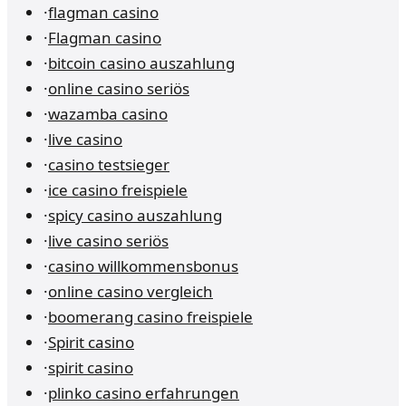
·
flagman casino
·
Flagman casino
·
bitcoin casino auszahlung
·
online casino seriös
·
wazamba casino
·
live casino
·
casino testsieger
·
ice casino freispiele
·
spicy casino auszahlung
·
live casino seriös
·
casino willkommensbonus
·
online casino vergleich
·
boomerang casino freispiele
·
Spirit casino
·
spirit casino
·
plinko casino erfahrungen