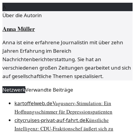
A
Über die Autorin
Anna Müller
Anna ist eine erfahrene Journalistin mit über zehn
Jahren Erfahrung im Bereich
Nachrichtenberichterstattung. Sie hat an
verschiedenen großen Zeitungen gearbeitet und sich
auf gesellschaftliche Themen spezialisiert.
Netzwerk
Verwandte Beiträge
kartoffelweb.de
Vagusnerv-Stimulation: Ein
Hoffnungsschimmer für Depressionspatienten
citycruises-privat-auf-fahrt.de
Künstliche
Intelligenz: CDU-Fraktionschef äußert sich zu