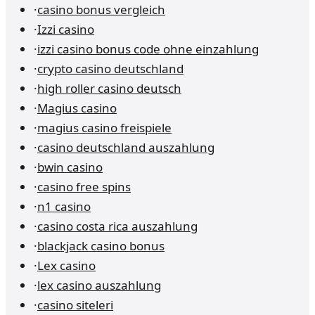
·
casino bonus vergleich
·
Izzi casino
·
izzi casino bonus code ohne einzahlung
·
crypto casino deutschland
·
high roller casino deutsch
·
Magius casino
·
magius casino freispiele
·
casino deutschland auszahlung
·
bwin casino
·
casino free spins
·
n1 casino
·
casino costa rica auszahlung
·
blackjack casino bonus
·
Lex casino
·
lex casino auszahlung
·
casino siteleri