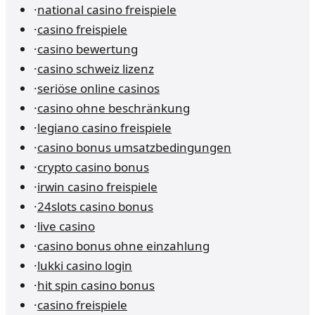
·
national casino freispiele
·
casino freispiele
·
casino bewertung
·
casino schweiz lizenz
·
seriöse online casinos
·
casino ohne beschränkung
·
legiano casino freispiele
·
casino bonus umsatzbedingungen
·
crypto casino bonus
·
irwin casino freispiele
·
24slots casino bonus
·
live casino
·
casino bonus ohne einzahlung
·
lukki casino login
·
hit spin casino bonus
·
casino freispiele