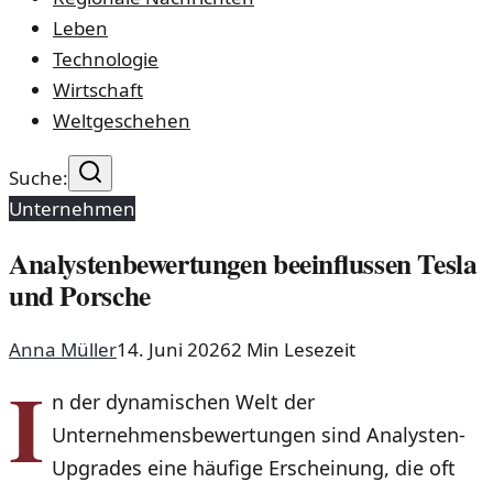
Leben
Technologie
Wirtschaft
Weltgeschehen
Suche:
Unternehmen
Analystenbewertungen beeinflussen Tesla
und Porsche
Anna Müller
14. Juni 2026
2
Min Lesezeit
I
n der dynamischen Welt der
Unternehmensbewertungen sind Analysten-
Upgrades eine häufige Erscheinung, die oft