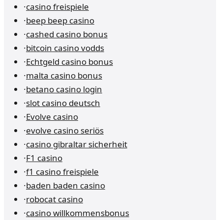
·
casino freispiele
·
beep beep casino
·
cashed casino bonus
·
bitcoin casino vodds
·
Echtgeld casino bonus
·
malta casino bonus
·
betano casino login
·
slot casino deutsch
·
Evolve casino
·
evolve casino seriös
·
casino gibraltar sicherheit
·
F1 casino
·
f1 casino freispiele
·
baden baden casino
·
robocat casino
·
casino willkommensbonus