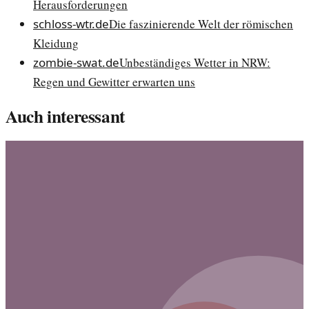
Herausforderungen
schloss-wtr.de
Die faszinierende Welt der römischen
Kleidung
zombie-swat.de
Unbeständiges Wetter in NRW:
Regen und Gewitter erwarten uns
Auch interessant