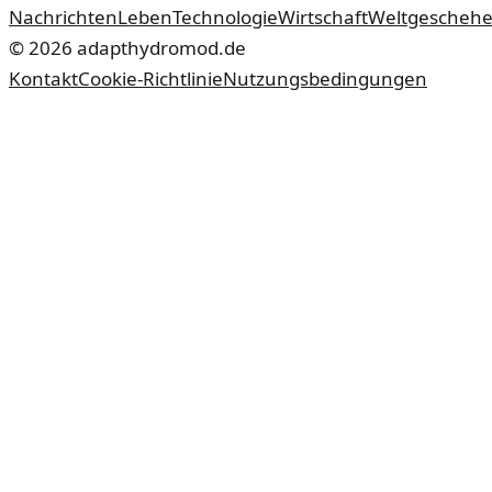
Nachrichten
Leben
Technologie
Wirtschaft
Weltgescheh
©
2026
adapthydromod.de
Kontakt
Cookie-Richtlinie
Nutzungsbedingungen