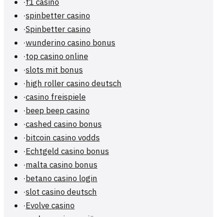
·
f1 casino
·
spinbetter casino
·
Spinbetter casino
·
wunderino casino bonus
·
top casino online
·
slots mit bonus
·
high roller casino deutsch
·
casino freispiele
·
beep beep casino
·
cashed casino bonus
·
bitcoin casino vodds
·
Echtgeld casino bonus
·
malta casino bonus
·
betano casino login
·
slot casino deutsch
·
Evolve casino