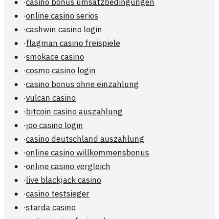
·
casino bonus umsatzbedingungen
·
online casino seriös
·
cashwin casino login
·
flagman casino freispiele
·
smokace casino
·
cosmo casino login
·
casino bonus ohne einzahlung
·
vulcan casino
·
bitcoin casino auszahlung
·
joo casino login
·
casino deutschland auszahlung
·
online casino willkommensbonus
·
online casino vergleich
·
live blackjack casino
·
casino testsieger
·
starda casino