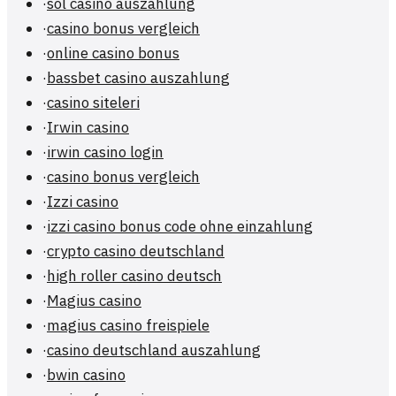
·
sol casino auszahlung
·
casino bonus vergleich
·
online casino bonus
·
bassbet casino auszahlung
·
casino siteleri
·
Irwin casino
·
irwin casino login
·
casino bonus vergleich
·
Izzi casino
·
izzi casino bonus code ohne einzahlung
·
crypto casino deutschland
·
high roller casino deutsch
·
Magius casino
·
magius casino freispiele
·
casino deutschland auszahlung
·
bwin casino