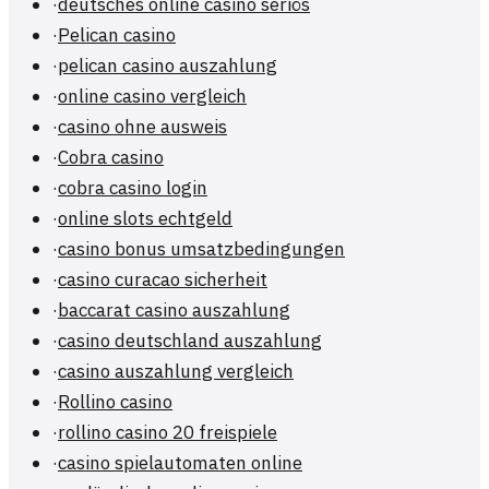
·
deutsches online casino seriös
·
Pelican casino
·
pelican casino auszahlung
·
online casino vergleich
·
casino ohne ausweis
·
Cobra casino
·
cobra casino login
·
online slots echtgeld
·
casino bonus umsatzbedingungen
·
casino curacao sicherheit
·
baccarat casino auszahlung
·
casino deutschland auszahlung
·
casino auszahlung vergleich
·
Rollino casino
·
rollino casino 20 freispiele
·
casino spielautomaten online