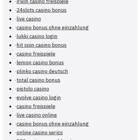
·
irwin casino freispiele
·
24slots casino bonus
·
live casino
·
casino bonus ohne einzahlung
·
lukki casino login
·
hit spin casino bonus
·
casino freispiele
·
lemon casino bonus
·
plinko casino deutsch
·
total casino bonus
·
pistolo casino
·
evolve casino login
·
casino freispiele
·
live casino online
·
casino bonus ohne einzahlung
·
online casino seriös