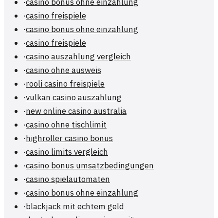
·
casino bonus ohne einzahlung
·
casino freispiele
·
casino bonus ohne einzahlung
·
casino freispiele
·
casino auszahlung vergleich
·
casino ohne ausweis
·
rooli casino freispiele
·
vulkan casino auszahlung
·
new online casino australia
·
casino ohne tischlimit
·
highroller casino bonus
·
casino limits vergleich
·
casino bonus umsatzbedingungen
·
casino spielautomaten
·
casino bonus ohne einzahlung
·
blackjack mit echtem geld