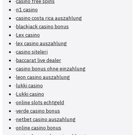
·
casino free spins
·
n1 casino
·
casino costa rica auszahlung
·
blackjack casino bonus
·
Lex casino
·
lex casino auszahlung
·
casino siteleri
·
baccarat live dealer
·
casino bonus ohne einzahlung
·
leon casino auszahlung
·
lukki casino
·
Lukki casino
·
online slots echtgeld
·
verde casino bonus
·
netbet casino auszahlung
·
online casino bonus