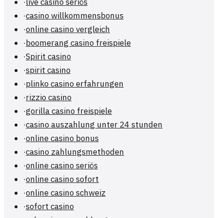
·
live casino seriös
·
casino willkommensbonus
·
online casino vergleich
·
boomerang casino freispiele
·
Spirit casino
·
spirit casino
·
plinko casino erfahrungen
·
rizzio casino
·
gorilla casino freispiele
·
casino auszahlung unter 24 stunden
·
online casino bonus
·
casino zahlungsmethoden
·
online casino seriös
·
online casino sofort
·
online casino schweiz
·
sofort casino