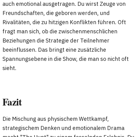
auch emotional ausgetragen. Du wirst Zeuge von
Freundschaften, die geboren werden, und
Rivalitäten, die zu hitzigen Konflikten führen. Oft
fragt man sich, ob die zwischenmenschlichen
Beziehungen die Strategie der Teilnehmer
beeinflussen. Das bringt eine zusätzliche
Spannungsebene in die Show, die man so nicht oft
sieht.
Fazit
Die Mischung aus physischem Wettkampf,
strategischem Denken und emotionalem Drama
macht "The Hunt" zu einem fesselnden Erlebnis. Du