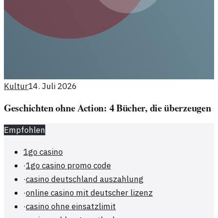
Kultur
14. Juli 2026
Geschichten ohne Action: 4 Bücher, die überzeugen
Empfohlen
1go casino
·
1go casino promo code
·
casino deutschland auszahlung
·
online casino mit deutscher lizenz
·
casino ohne einsatzlimit