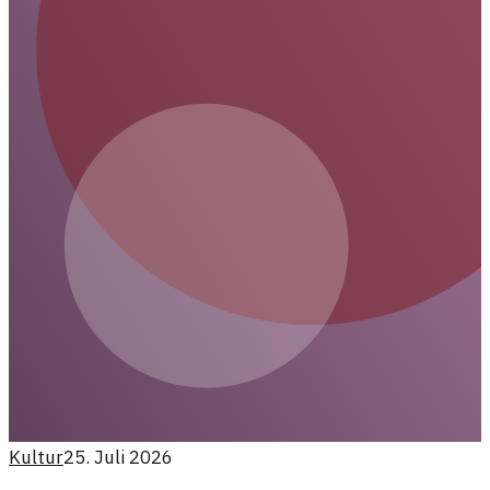
Kultur
25. Juli 2026