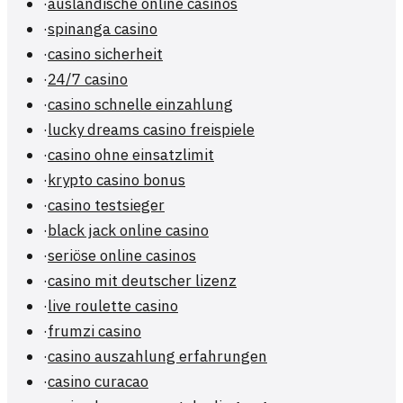
·
ausländische online casinos
·
spinanga casino
·
casino sicherheit
·
24/7 casino
·
casino schnelle einzahlung
·
lucky dreams casino freispiele
·
casino ohne einsatzlimit
·
krypto casino bonus
·
casino testsieger
·
black jack online casino
·
seriöse online casinos
·
casino mit deutscher lizenz
·
live roulette casino
·
frumzi casino
·
casino auszahlung erfahrungen
·
casino curacao