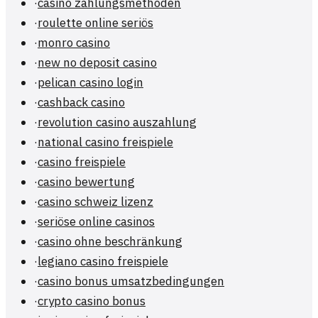
·
casino zahlungsmethoden
·
roulette online seriös
·
monro casino
·
new no deposit casino
·
pelican casino login
·
cashback casino
·
revolution casino auszahlung
·
national casino freispiele
·
casino freispiele
·
casino bewertung
·
casino schweiz lizenz
·
seriöse online casinos
·
casino ohne beschränkung
·
legiano casino freispiele
·
casino bonus umsatzbedingungen
·
crypto casino bonus