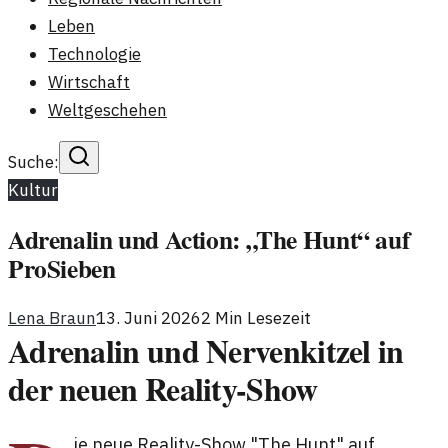
Leben
Technologie
Wirtschaft
Weltgeschehen
Suche:
Kultur
Adrenalin und Action: „The Hunt“ auf
ProSieben
Lena Braun
13. Juni 2026
2
Min Lesezeit
Adrenalin und Nervenkitzel in
der neuen Reality-Show
ie neue Reality-Show "The Hunt" auf