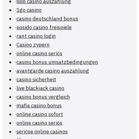
·
888 casino auszahlung
·
1go casino
·
casino deutschland bonus
·
posido casino freispiele
·
rant casino login
·
Casino zypern
·
online casino seriös
·
casino bonus umsatzbedingungen
·
avantgarde casino auszahlung
·
casino sicherheit
·
live blackjack casino
·
casino bonus vergleich
·
mafia casino bonus
·
online casino sofort
·
online casino seriös
·
seriöse online casinos